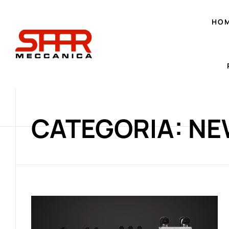
HO
CATEGORIA: N